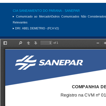
CIA SANEAMENTO DO PARANA - SANEPAR
Comunicado ao Mercado\Outros Comunicados Não Considerados
Relevantes
DRI:
ABEL DEMETRIO - (FCA V2)