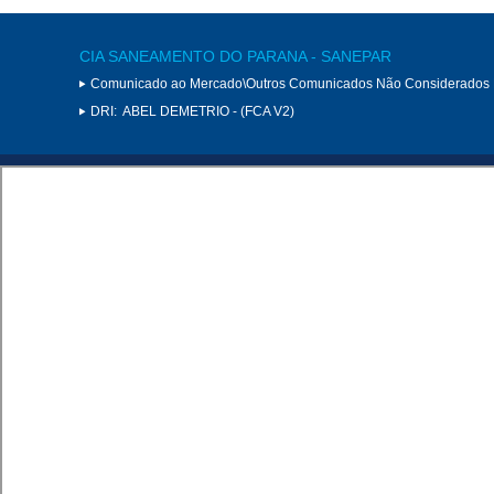
CIA SANEAMENTO DO PARANA - SANEPAR
Comunicado ao Mercado\Outros Comunicados Não Considerados 
DRI:
ABEL DEMETRIO - (FCA V2)