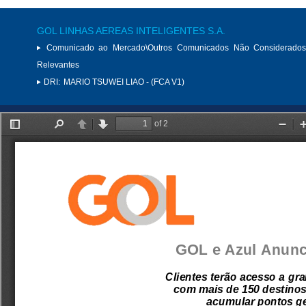
GOL LINHAS AEREAS INTELIGENTES S.A.
Comunicado ao Mercado\Outros Comunicados Não Considerados
Relevantes
DRI:
MARIO TSUWEI LIAO - (FCA V1)