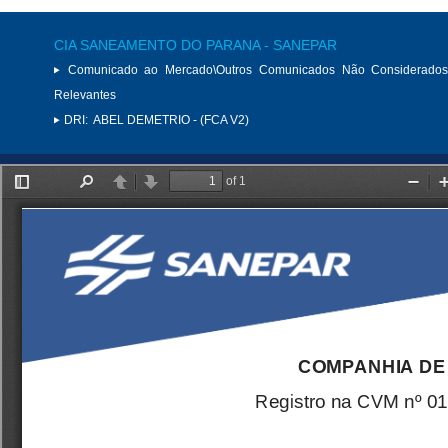
CIA SANEAMENTO DO PARANA - SANEPAR
Comunicado ao Mercado\Outros Comunicados Não Considerados
Relevantes
DRI:
ABEL DEMETRIO - (FCA V2)