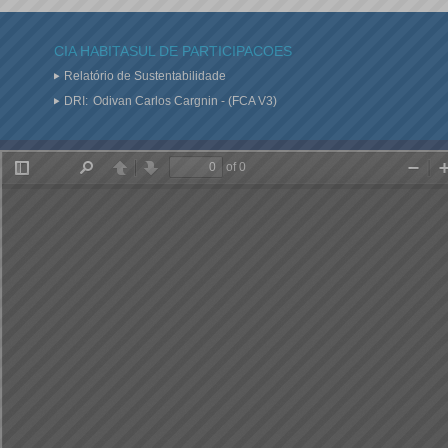
CIA HABITASUL DE PARTICIPACOES
Relatório de Sustentabilidade
DRI:
Odivan Carlos Cargnin - (FCA V3)