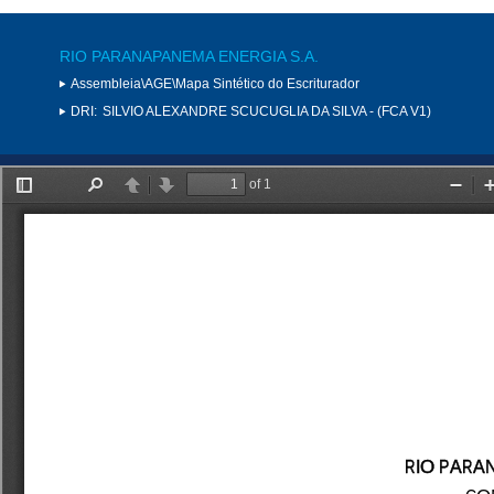
RIO PARANAPANEMA ENERGIA S.A.
Assembleia\AGE\Mapa Sintético do Escriturador
DRI:
SILVIO ALEXANDRE SCUCUGLIA DA SILVA - (FCA V1)