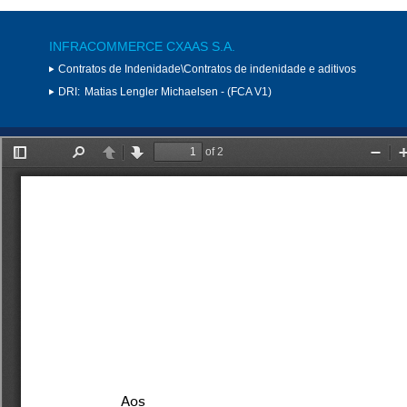
INFRACOMMERCE CXAAS S.A.
Contratos de Indenidade\Contratos de indenidade e aditivos
DRI:
Matias Lengler Michaelsen - (FCA V1)