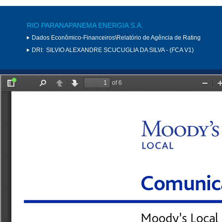
RIO PARANAPANEMA ENERGIA S.A.
Dados Econômico-Financeiros\Relatório de Agência de Rating
DRI:
SILVIO ALEXANDRE SCUCUGLIA DA SILVA - (FCA V1)