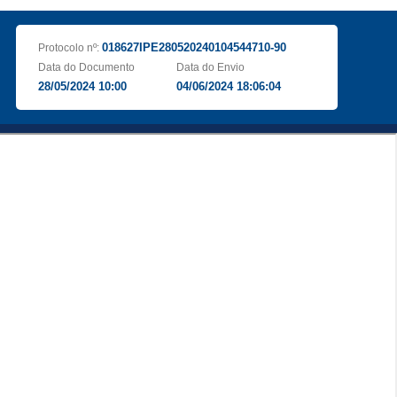
018627IPE280520240104544710-90
Protocolo nº:
Data do Documento
Data do Envio
28/05/2024 10:00
04/06/2024 18:06:04