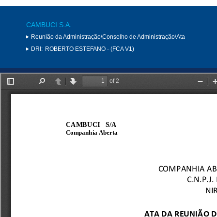
CAMBUCI S.A.
Reunião da Administração\Conselho de Administração\Ata
DRI:
ROBERTO ESTEFANO - (FCA V1)