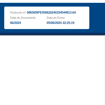
006505IPE050620240104544813-64
Protocolo nº:
Data do Documento
Data do Envio
06/2024
05/06/2024 22:25:19