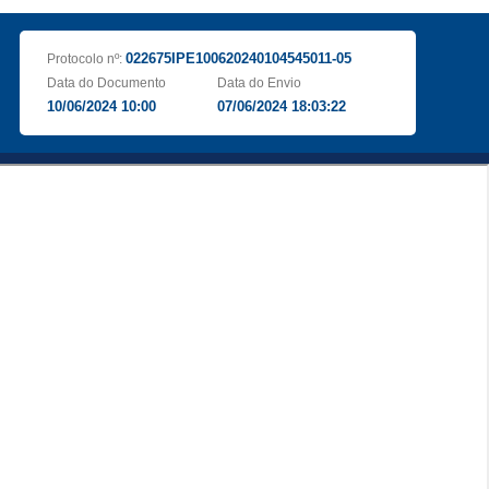
022675IPE100620240104545011-05
Protocolo nº:
Data do Documento
Data do Envio
10/06/2024 10:00
07/06/2024 18:03:22