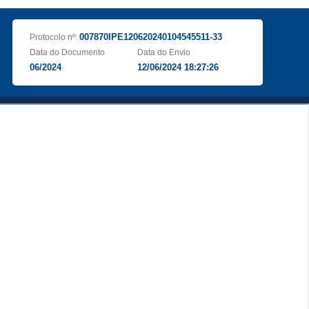
007870IPE120620240104545511-33
Protocolo nº:
Data do Documento
Data do Envio
06/2024
12/06/2024 18:27:26