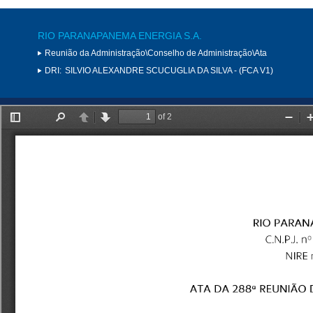
RIO PARANAPANEMA ENERGIA S.A.
Reunião da Administração\Conselho de Administração\Ata
DRI:
SILVIO ALEXANDRE SCUCUGLIA DA SILVA - (FCA V1)