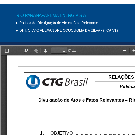
RIO PARANAPANEMA ENERGIA S.A.
Política de Divulgação de Ato ou Fato Relevante
DRI:
SILVIO ALEXANDRE SCUCUGLIA DA SILVA - (FCA V1)