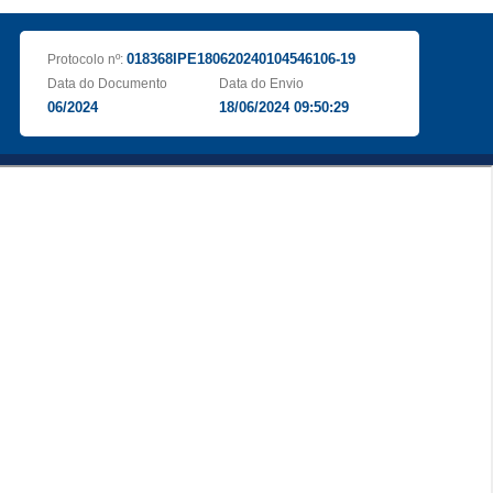
018368IPE180620240104546106-19
Protocolo nº:
Data do Documento
Data do Envio
06/2024
18/06/2024 09:50:29