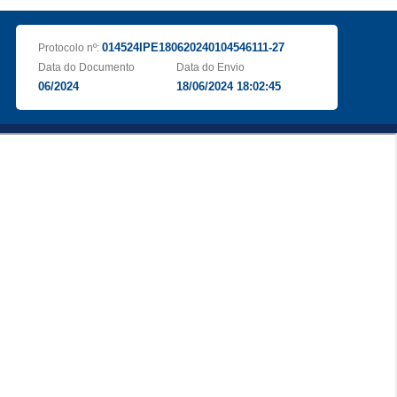
014524IPE180620240104546111-27
Protocolo nº:
Data do Documento
Data do Envio
06/2024
18/06/2024 18:02:45