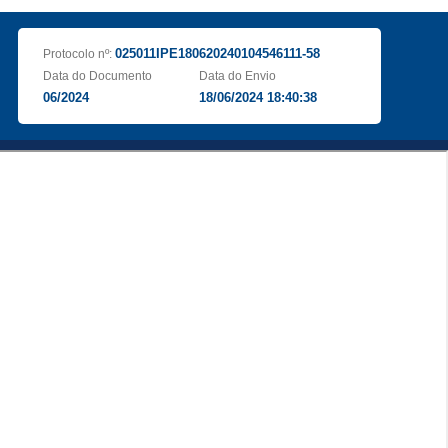
025011IPE180620240104546111-58
Protocolo nº:
Data do Documento
Data do Envio
06/2024
18/06/2024 18:40:38