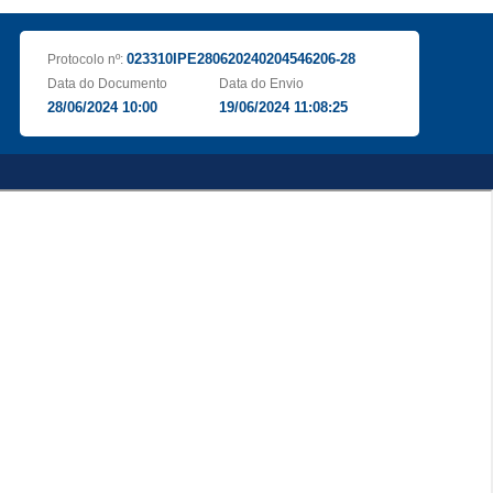
023310IPE280620240204546206-28
Protocolo nº:
Data do Documento
Data do Envio
28/06/2024 10:00
19/06/2024 11:08:25