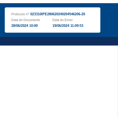
023310IPE280620240204546206-20
Protocolo nº:
Data do Documento
Data do Envio
28/06/2024 10:00
19/06/2024 11:09:53