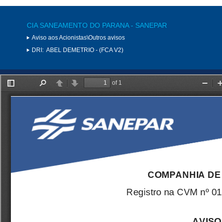
CIA SANEAMENTO DO PARANA - SANEPAR
Aviso aos Acionistas\Outros avisos
DRI:
ABEL DEMETRIO - (FCA V2)