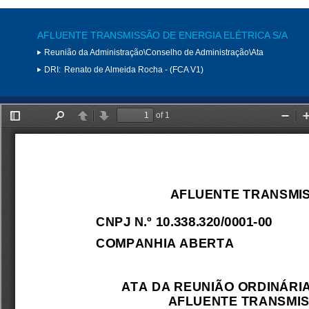
AFLUENTE TRANSMISSÃO DE ENERGIA ELÉTRICA S/A
Reunião da Administração\Conselho de Administração\Ata
DRI:
Renato de Almeida Rocha - (FCA V1)