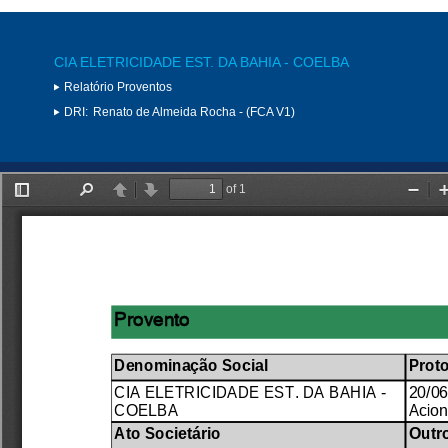
CIA ELETRICIDADE EST. DA BAHIA - COELBA
Relatório Proventos
DRI:
Renato de Almeida Rocha - (FCA V1)