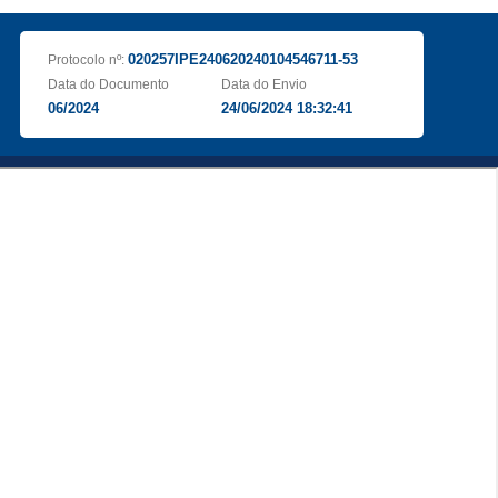
020257IPE240620240104546711-53
Protocolo nº:
Data do Documento
Data do Envio
06/2024
24/06/2024 18:32:41