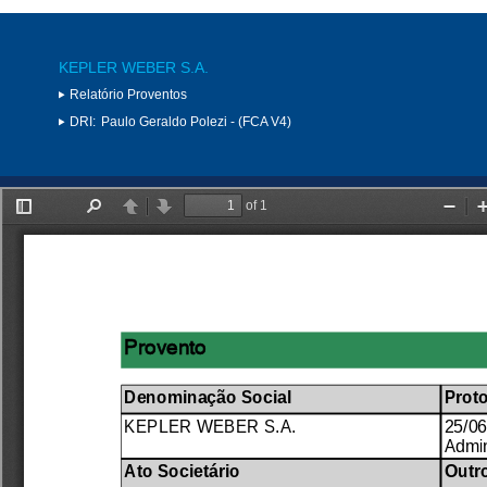
KEPLER WEBER S.A.
Relatório Proventos
DRI:
Paulo Geraldo Polezi - (FCA V4)