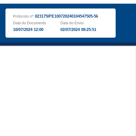
023175IPE100720240104547505-56
Protocolo nº:
Data do Documento
Data do Envio
10/07/2024 12:00
02/07/2024 08:25:51