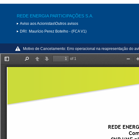
REDE ENERGIA PARTICIPAÇÕES S.A.
Aviso aos Acionistas\Outros avisos
DRI:
Maurício Perez Botelho - (FCA V1)
Motivo de Cancelamento:
Erro operacional na reapresentação do a