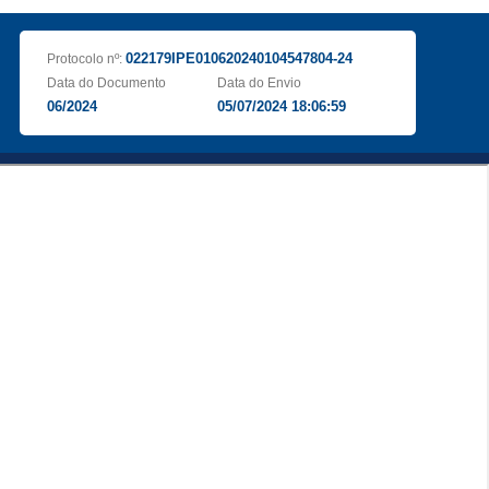
022179IPE010620240104547804-24
Protocolo nº:
Data do Documento
Data do Envio
06/2024
05/07/2024 18:06:59