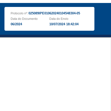
025089IPE010620240104548304-05
Protocolo nº:
Data do Documento
Data do Envio
06/2024
10/07/2024 18:42:04