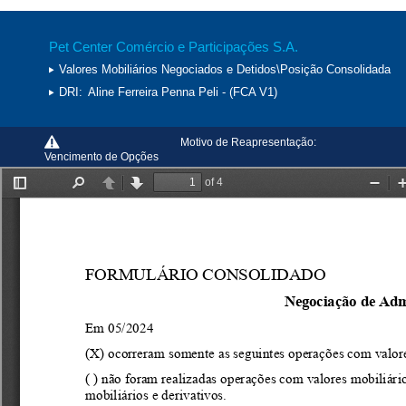
Pet Center Comércio e Participações S.A.
Valores Mobiliários Negociados e Detidos\Posição Consolidada
DRI:
Aline Ferreira Penna Peli - (FCA V1)
Motivo de Reapresentação:
Vencimento de Opções