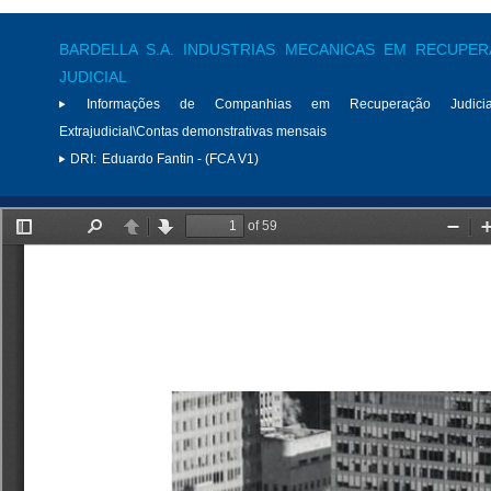
BARDELLA S.A. INDUSTRIAS MECANICAS EM RECUPE
JUDICIAL
Informações de Companhias em Recuperação Judici
Extrajudicial\Contas demonstrativas mensais
DRI:
Eduardo Fantin - (FCA V1)