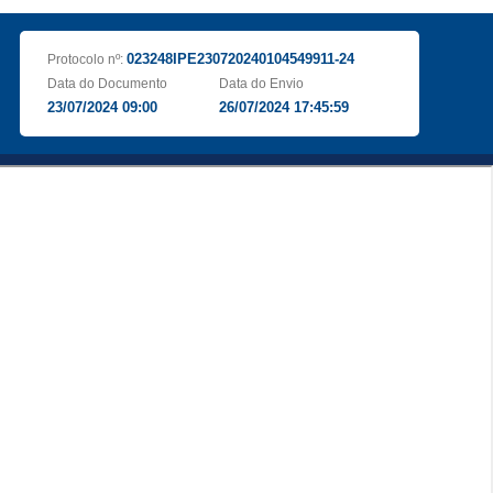
023248IPE230720240104549911-24
Protocolo nº:
Data do Documento
Data do Envio
23/07/2024 09:00
26/07/2024 17:45:59