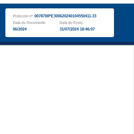
007870IPE300620240104550411-33
Protocolo nº:
Data do Documento
Data do Envio
06/2024
31/07/2024 18:46:07