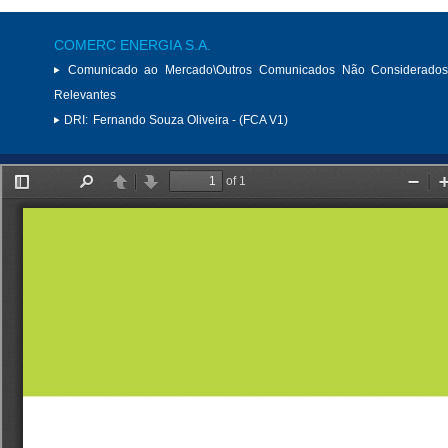
COMERC ENERGIA S.A.
Comunicado ao Mercado\Outros Comunicados Não Considerados
Relevantes
DRI:
Fernando Souza Oliveira - (FCA V1)