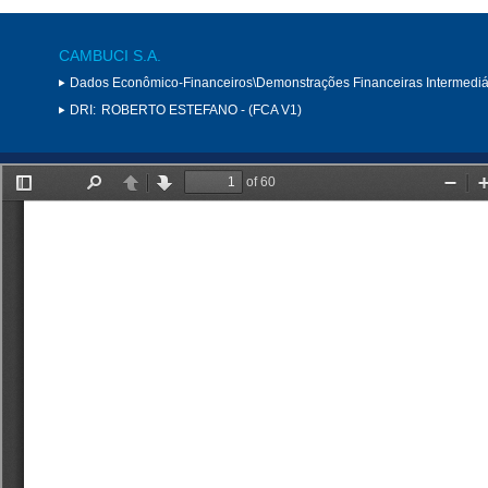
CAMBUCI S.A.
Dados Econômico-Financeiros\Demonstrações Financeiras Intermediá
DRI:
ROBERTO ESTEFANO - (FCA V1)