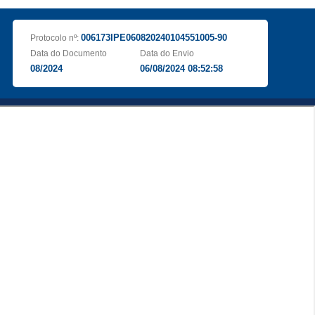
006173IPE060820240104551005-90
Protocolo nº:
Data do Documento
Data do Envio
08/2024
06/08/2024 08:52:58