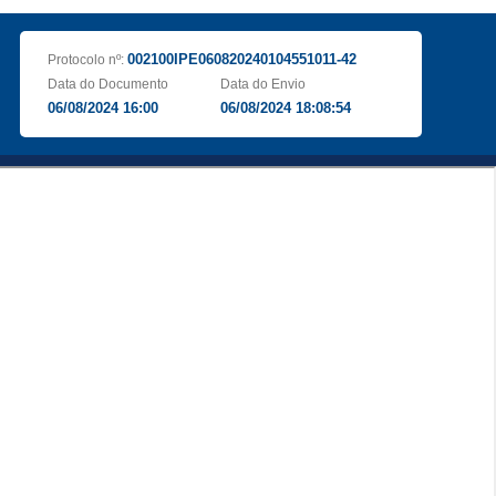
002100IPE060820240104551011-42
Protocolo nº:
Data do Documento
Data do Envio
06/08/2024 16:00
06/08/2024 18:08:54