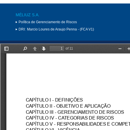
MÉLIUZ S.A.
Política de Gerenciamento de Riscos
DRI:
Marcio Loures de Araujo Penna - (FCA V1)