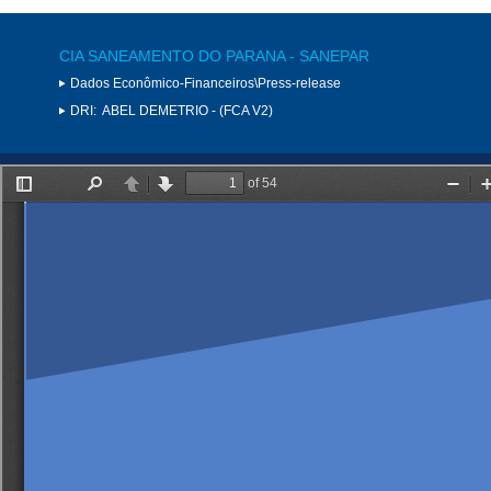
CIA SANEAMENTO DO PARANA - SANEPAR
Dados Econômico-Financeiros\Press-release
DRI:
ABEL DEMETRIO - (FCA V2)