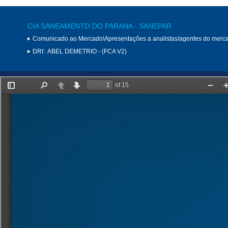
CIA SANEAMENTO DO PARANA - SANEPAR
Comunicado ao Mercado\Apresentações a analistas/agentes do merc
DRI:
ABEL DEMETRIO - (FCA V2)