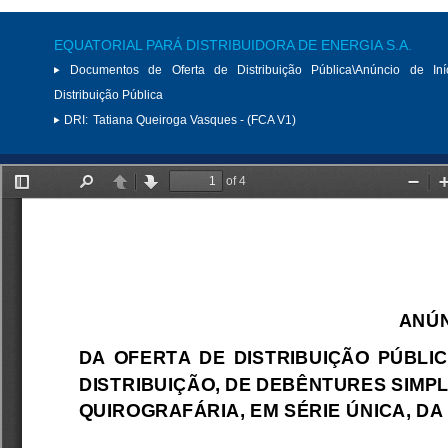
EQUATORIAL PARÁ DISTRIBUIDORA DE ENERGIA S.A.
Documentos de Oferta de Distribuição Pública\Anúncio de Iní
Distribuição Pública
DRI:
Tatiana Queiroga Vasques - (FCA V1)