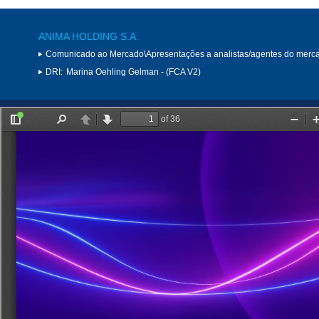
ANIMA HOLDING S.A.
Comunicado ao Mercado\Apresentações a analistas/agentes do merc
DRI:
Marina Oehling Gelman - (FCA V2)