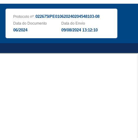
022675IPE010620240204548103-08
Protocolo nº:
Data do Documento
Data do Envio
06/2024
09/08/2024 13:12:10