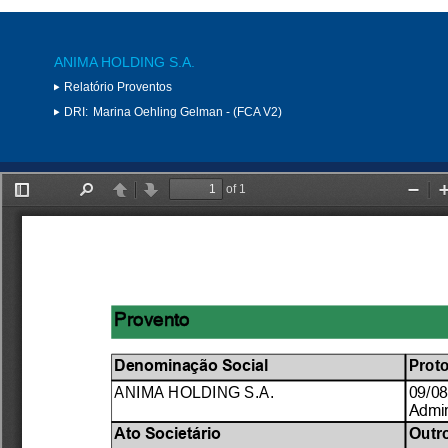
ANIMA HOLDING S.A.
Relatório Proventos
DRI:
Marina Oehling Gelman - (FCA V2)