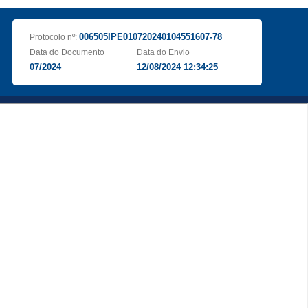
006505IPE010720240104551607-78
Protocolo nº:
Data do Documento
Data do Envio
07/2024
12/08/2024 12:34:25