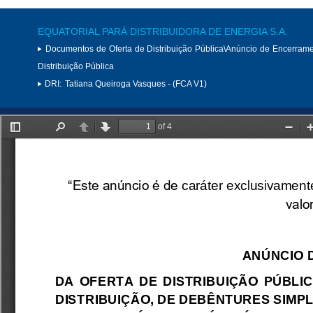
EQUATORIAL PARÁ DISTRIBUIDORA DE ENERGIA S.A.
Documentos de Oferta de Distribuição Pública\Anúncio de Encerram
Distribuição Pública
DRI:
Tatiana Queiroga Vasques - (FCA V1)