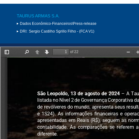
TAURUS ARMAS S.A.
Dados Econômico-Financeiros\Press-release
DRI:
Sergio Castilho Sgrillo Filho - (FCA V1)