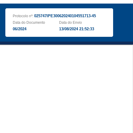
025747IPE300620240104551713-45
Protocolo nº:
Data do Documento
Data do Envio
06/2024
13/08/2024 21:52:33