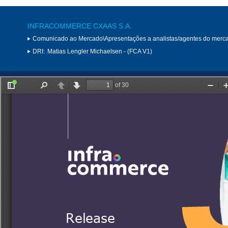
INFRACOMMERCE CXAAS S.A.
Comunicado ao Mercado\Apresentações a analistas/agentes do merc
DRI:
Matias Lengler Michaelsen - (FCA V1)