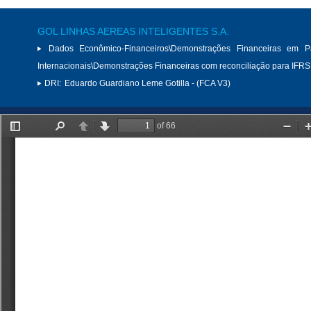
GOL LINHAS AEREAS INTELIGENTES S.A.
Dados Econômico-Financeiros\Demonstrações Financeiras em P
Internacionais\Demonstrações Financeiras com reconciliação para IFRS
DRI:
Eduardo Guardiano Leme Gotilla - (FCA V3)